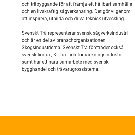
och träbyggande för att främja ett hållbart samhälle
och en livskraftig sågverksnäring. Det gör vi genom
att inspirera, utbilda och driva teknisk utveckling.
Svenskt Trä representerar svensk sågverksindustri
och är en del av branschorganisationen
Skogsindustrierna. Svenskt Trä företräder också
svensk limträ-, KL-trä- och förpackningsindustri
samt har ett nära samarbete med svensk
bygghandel och trävarugrossisterna.