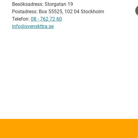
Besöksadress: Storgatan 19
Postadress: Box 55525, 102 04 Stockholm
Telefon:
08 - 762 72 60
info@svenskttra.se