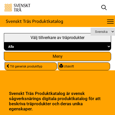
Välj tillverkare av träprodukter
Meny
Till generisk produkttyp
Utskrift
Svenskt Träs Produktkatalog är svensk
sågverksnärings digitala produktkatalog för att
beskriva träprodukter och deras unika
egenskaper.