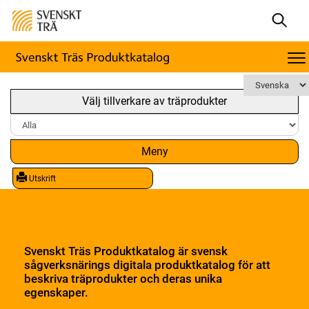
Välj tillverkare av träprodukter
Meny
Utskrift
Svenskt Träs Produktkatalog är svensk
sågverksnärings digitala produktkatalog för att
beskriva träprodukter och deras unika
egenskaper.