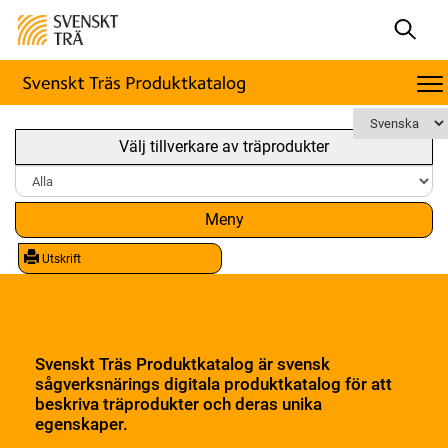
Välj tillverkare av träprodukter
Meny
Utskrift
Svenskt Träs Produktkatalog är svensk
sågverksnärings digitala produktkatalog för att
beskriva träprodukter och deras unika
egenskaper.