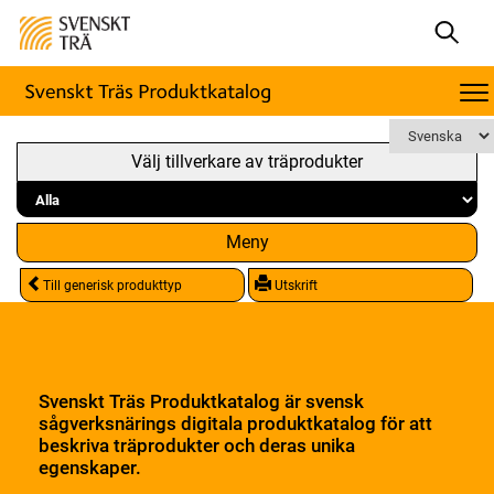
Välj tillverkare av träprodukter
Meny
Till generisk produkttyp
Utskrift
Svenskt Träs Produktkatalog är svensk
sågverksnärings digitala produktkatalog för att
beskriva träprodukter och deras unika
egenskaper.