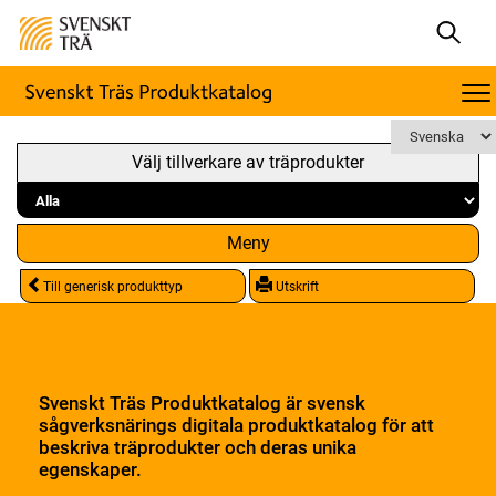
Välj tillverkare av träprodukter
Meny
Till generisk produkttyp
Utskrift
Svenskt Träs Produktkatalog är svensk
sågverksnärings digitala produktkatalog för att
beskriva träprodukter och deras unika
egenskaper.