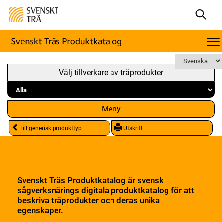
Välj tillverkare av träprodukter
Meny
Till generisk produkttyp
Utskrift
Svenskt Träs Produktkatalog är svensk
sågverksnärings digitala produktkatalog för att
beskriva träprodukter och deras unika
egenskaper.