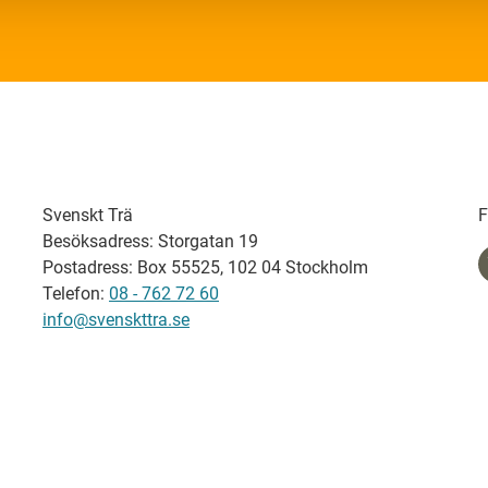
Svenskt Trä
F
Besöksadress: Storgatan 19
Postadress: Box 55525, 102 04 Stockholm
Telefon:
08 - 762 72 60
info@svenskttra.se