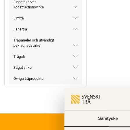
Fingerskarvat
konstruktionsvirke
Limträ
Fanerträ
Träpaneler och utvändigt
beklädnadsvirke
Trägolv
Sågat virke
Övriga träprodukter
Samtycke