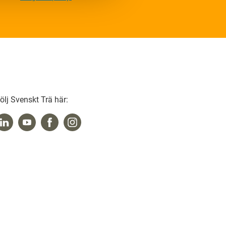
ölj Svenskt Trä här: