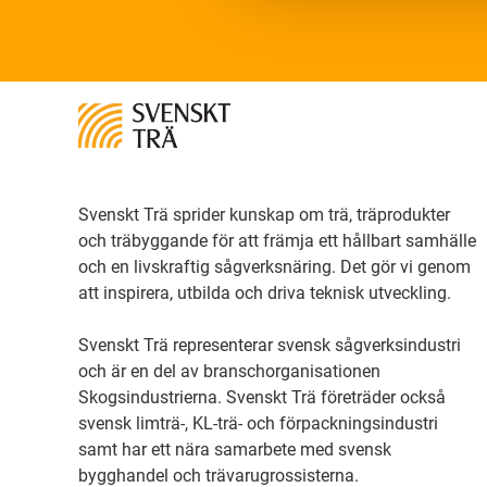
Svenskt Trä sprider kunskap om trä, träprodukter
och träbyggande för att främja ett hållbart samhälle
och en livskraftig sågverksnäring. Det gör vi genom
att inspirera, utbilda och driva teknisk utveckling.
Svenskt Trä representerar svensk sågverksindustri
och är en del av branschorganisationen
Skogsindustrierna. Svenskt Trä företräder också
svensk limträ-, KL-trä- och förpackningsindustri
samt har ett nära samarbete med svensk
bygghandel och trävarugrossisterna.