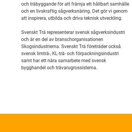
och träbyggande för att främja ett hållbart samhälle
och en livskraftig sågverksnäring. Det gör vi genom
att inspirera, utbilda och driva teknisk utveckling.
Svenskt Trä representerar svensk sågverksindustri
och är en del av branschorganisationen
Skogsindustrierna. Svenskt Trä företräder också
svensk limträ-, KL-trä- och förpackningsindustri
samt har ett nära samarbete med svensk
bygghandel och trävarugrossisterna.