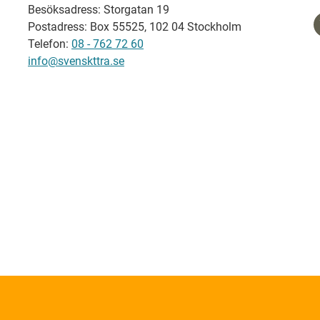
Besöksadress: Storgatan 19
Postadress: Box 55525, 102 04 Stockholm
Telefon:
08 - 762 72 60
info@svenskttra.se