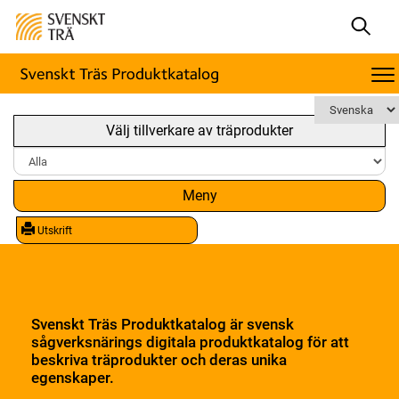
Välj tillverkare av träprodukter
Meny
Utskrift
Svenskt Träs Produktkatalog är svensk
sågverksnärings digitala produktkatalog för att
beskriva träprodukter och deras unika
egenskaper.