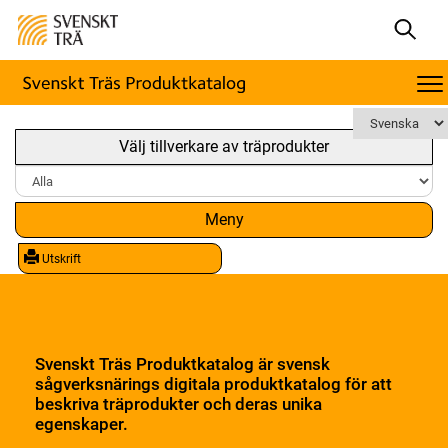
Välj tillverkare av träprodukter
Meny
Utskrift
Svenskt Träs Produktkatalog är svensk
sågverksnärings digitala produktkatalog för att
beskriva träprodukter och deras unika
egenskaper.