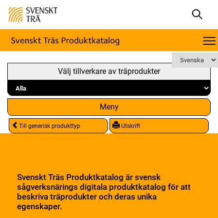
Välj tillverkare av träprodukter
Meny
Till generisk produkttyp
Utskrift
Svenskt Träs Produktkatalog är svensk
sågverksnärings digitala produktkatalog för att
beskriva träprodukter och deras unika
egenskaper.