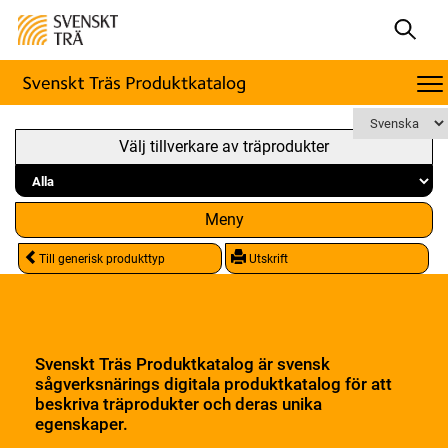
Välj tillverkare av träprodukter
Meny
Till generisk produkttyp
Utskrift
Svenskt Träs Produktkatalog är svensk
sågverksnärings digitala produktkatalog för att
beskriva träprodukter och deras unika
egenskaper.