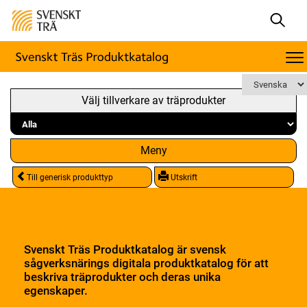
Välj tillverkare av träprodukter
Meny
Till generisk produkttyp
Utskrift
Svenskt Träs Produktkatalog är svensk
sågverksnärings digitala produktkatalog för att
beskriva träprodukter och deras unika
egenskaper.