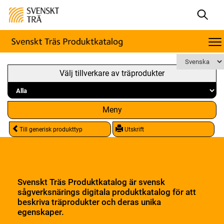
Välj tillverkare av träprodukter
Meny
Till generisk produkttyp
Utskrift
Svenskt Träs Produktkatalog är svensk
sågverksnärings digitala produktkatalog för att
beskriva träprodukter och deras unika
egenskaper.