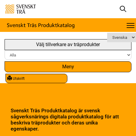
Välj tillverkare av träprodukter
Meny
Utskrift
Svenskt Träs Produktkatalog är svensk
sågverksnärings digitala produktkatalog för att
beskriva träprodukter och deras unika
egenskaper.