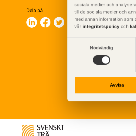
sociala medier och analysera 
Dela på
till de sociala medier och a
med annan information som du 
vår
integritetspolicy
och
ka
Samtyckesval
Nödvändig
Avvisa