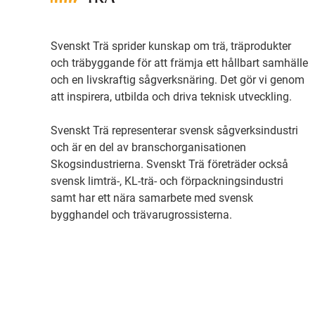
Svenskt Trä sprider kunskap om trä, träprodukter
och träbyggande för att främja ett hållbart samhälle
och en livskraftig sågverksnäring. Det gör vi genom
att inspirera, utbilda och driva teknisk utveckling.
Svenskt Trä representerar svensk sågverksindustri
och är en del av branschorganisationen
Skogsindustrierna. Svenskt Trä företräder också
svensk limträ-, KL-trä- och förpackningsindustri
samt har ett nära samarbete med svensk
bygghandel och trävarugrossisterna.