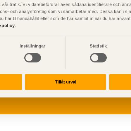
vår trafik. Vi vidarebefordrar även sådana identifierare och anna
nnons- och analysföretag som vi samarbetar med. Dessa kan i sin
har tillhandahållit eller som de har samlat in när du har använ
kpolicy
.
Inställningar
Statistik
V
p
Tillåt urval
G
L