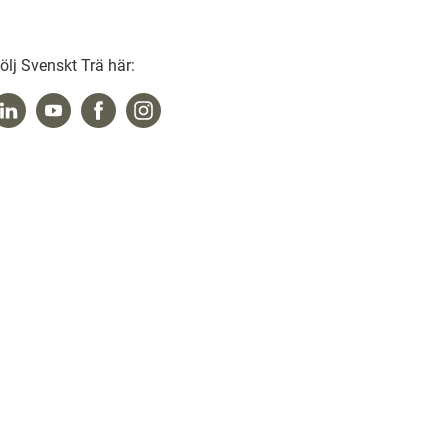
ölj Svenskt Trä här: