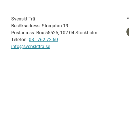
Svenskt Trä
F
Besöksadress: Storgatan 19
Postadress: Box 55525, 102 04 Stockholm
Telefon:
08 - 762 72 60
info@svenskttra.se