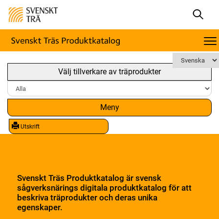
Välj tillverkare av träprodukter
Meny
Utskrift
Svenskt Träs Produktkatalog är svensk
sågverksnärings digitala produktkatalog för att
beskriva träprodukter och deras unika
egenskaper.