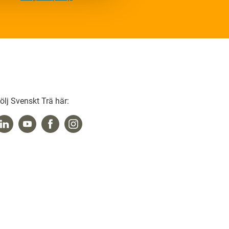
ölj Svenskt Trä här: