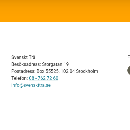
Svenskt Trä
F
Besöksadress: Storgatan 19
Postadress: Box 55525, 102 04 Stockholm
Telefon:
08 - 762 72 60
info@svenskttra.se