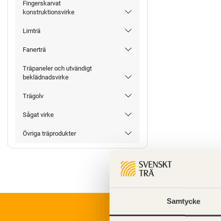
Fingerskarvat
konstruktionsvirke
Limträ
Fanerträ
Träpaneler och utvändigt
beklädnadsvirke
Trägolv
Sågat virke
Övriga träprodukter
Samtycke