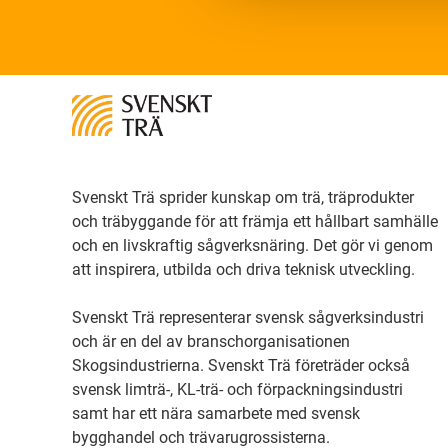
Svenskt Trä sprider kunskap om trä, träprodukter
och träbyggande för att främja ett hållbart samhälle
och en livskraftig sågverksnäring. Det gör vi genom
att inspirera, utbilda och driva teknisk utveckling.
Svenskt Trä representerar svensk sågverksindustri
och är en del av branschorganisationen
Skogsindustrierna. Svenskt Trä företräder också
svensk limträ-, KL-trä- och förpackningsindustri
samt har ett nära samarbete med svensk
bygghandel och trävarugrossisterna.