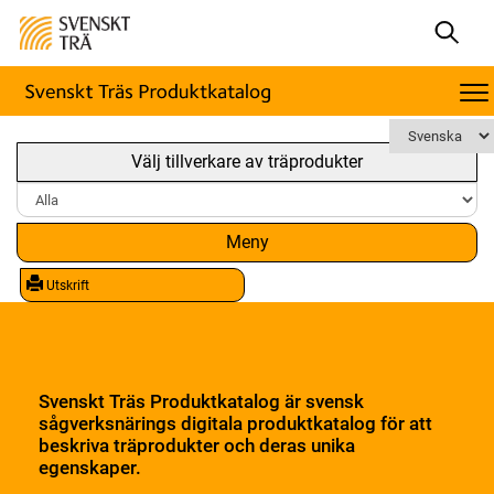
Välj tillverkare av träprodukter
Meny
Utskrift
Svenskt Träs Produktkatalog är svensk
sågverksnärings digitala produktkatalog för att
beskriva träprodukter och deras unika
egenskaper.