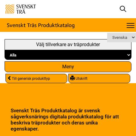
Välj tillverkare av träprodukter
Meny
Till generisk produkttyp
Utskrift
Svenskt Träs Produktkatalog är svensk
sågverksnärings digitala produktkatalog för att
beskriva träprodukter och deras unika
egenskaper.