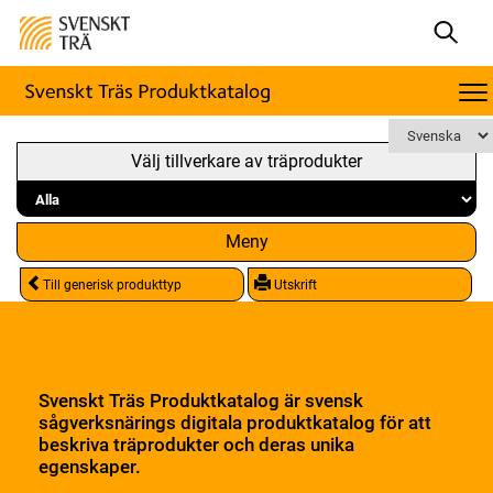
Välj tillverkare av träprodukter
Meny
Till generisk produkttyp
Utskrift
Svenskt Träs Produktkatalog är svensk
sågverksnärings digitala produktkatalog för att
beskriva träprodukter och deras unika
egenskaper.