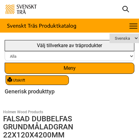
Välj tillverkare av träprodukter
Meny
Utskrift
Generisk produkttyp
Holmen Wood Products
FALSAD DUBBELFAS
GRUNDMÅLADGRAN
22X120X4200MM