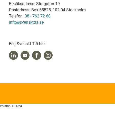
Besöksadress: Storgatan 19
Postadress: Box 55525, 102 04 Stockholm
Telefon:
08 - 762 72 60
info@svenskttra.se
Följ Svenskt Trä här:
version 1.14.24