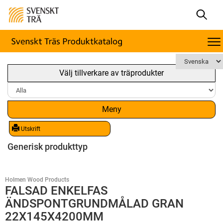
Välj tillverkare av träprodukter
Meny
Utskrift
Generisk produkttyp
Holmen Wood Products
FALSAD ENKELFAS
ÄNDSPONTGRUNDMÅLAD GRAN
22X145X4200MM