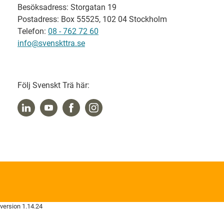
Besöksadress: Storgatan 19
Postadress: Box 55525, 102 04 Stockholm
Telefon:
08 - 762 72 60
info@svenskttra.se
Följ Svenskt Trä här:
version 1.14.24