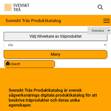
Välj tillverkare av träprodukter
Meny
Utskrift
Svenskt Träs Produktkatalog är svensk
sågverksnärings digitala produktkatalog för att
beskriva träprodukter och deras unika
egenskaper.