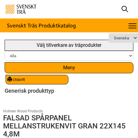
Välj tillverkare av träprodukter
Meny
Utskrift
Generisk produkttyp
Holmen Wood Products
FALSAD SPÅRPANEL
MELLANSTRUKENVIT GRAN 22X145
4,8M