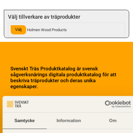
Välj tillverkare av träprodukter
Välj
Holmen Wood Products
Svenskt Träs Produktkatalog är svensk
sågverksnärings digitala produktkatalog för att
beskriva träprodukter och deras unika
egenskaper.
Dela på
Samtycke
Information
Om