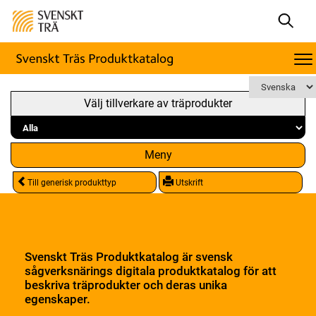
Välj tillverkare av träprodukter
Meny
Till generisk produkttyp
Utskrift
Svenskt Träs Produktkatalog är svensk
sågverksnärings digitala produktkatalog för att
beskriva träprodukter och deras unika
egenskaper.