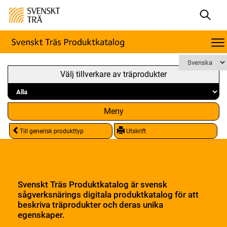
Välj tillverkare av träprodukter
Meny
Till generisk produkttyp
Utskrift
Svenskt Träs Produktkatalog är svensk
sågverksnärings digitala produktkatalog för att
beskriva träprodukter och deras unika
egenskaper.