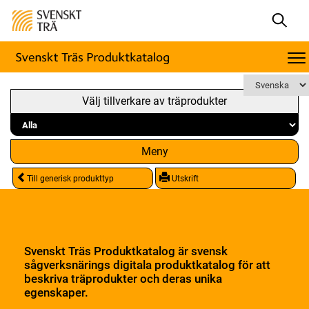
Välj tillverkare av träprodukter
Meny
Till generisk produkttyp
Utskrift
Svenskt Träs Produktkatalog är svensk
sågverksnärings digitala produktkatalog för att
beskriva träprodukter och deras unika
egenskaper.