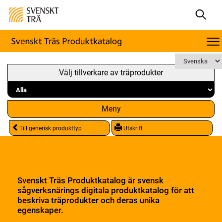
Välj tillverkare av träprodukter
Meny
Till generisk produkttyp
Utskrift
Svenskt Träs Produktkatalog är svensk
sågverksnärings digitala produktkatalog för att
beskriva träprodukter och deras unika
egenskaper.