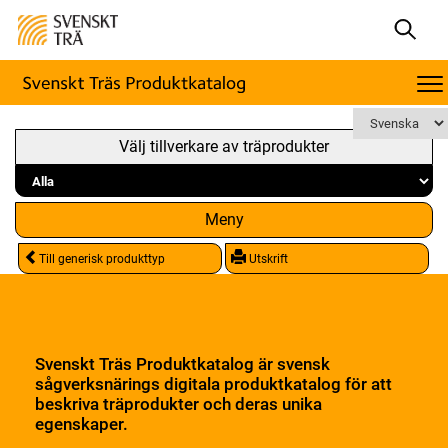
Välj tillverkare av träprodukter
Meny
Till generisk produkttyp
Utskrift
Svenskt Träs Produktkatalog är svensk
sågverksnärings digitala produktkatalog för att
beskriva träprodukter och deras unika
egenskaper.