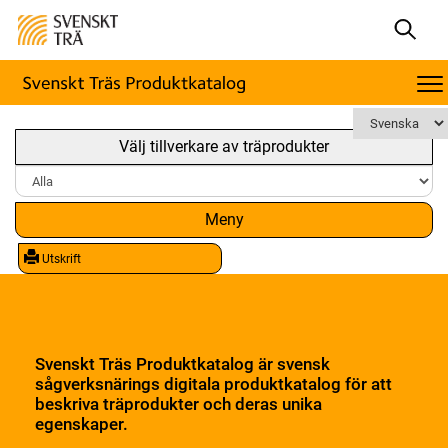
Välj tillverkare av träprodukter
Meny
Utskrift
Svenskt Träs Produktkatalog är svensk
sågverksnärings digitala produktkatalog för att
beskriva träprodukter och deras unika
egenskaper.