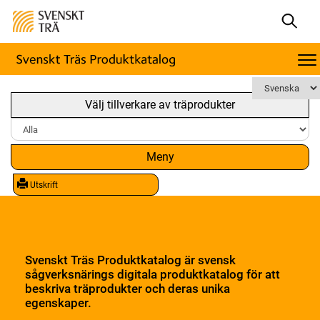
Välj tillverkare av träprodukter
Meny
Utskrift
Svenskt Träs Produktkatalog är svensk
sågverksnärings digitala produktkatalog för att
beskriva träprodukter och deras unika
egenskaper.