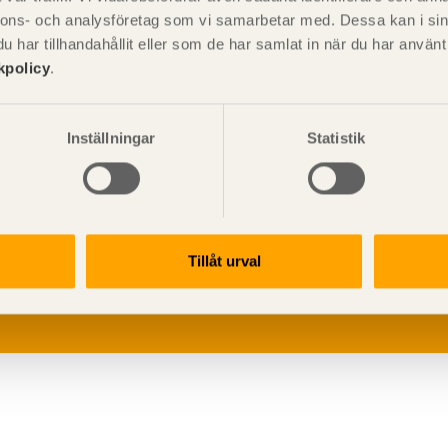
nnons- och analysföretag som vi samarbetar med. Dessa kan i sin
har tillhandahållit eller som de har samlat in när du har använ
kpolicy
.
Inställningar
Statistik
V
p
G
Tillåt urval
L