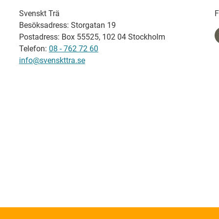
Svenskt Trä
F
Besöksadress: Storgatan 19
Postadress: Box 55525, 102 04 Stockholm
Telefon:
08 - 762 72 60
info@svenskttra.se