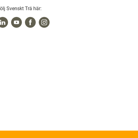
ölj Svenskt Trä här: