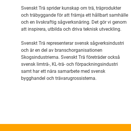
Svenskt Trä sprider kunskap om trä, träprodukter
och träbyggande för att främja ett hållbart samhälle
och en livskraftig sågverksnäring. Det gör vi genom
att inspirera, utbilda och driva teknisk utveckling.
Svenskt Trä representerar svensk sågverksindustri
och är en del av branschorganisationen
Skogsindustrierna. Svenskt Trä företräder också
svensk limträ-, KL-trä- och förpackningsindustri
samt har ett nära samarbete med svensk
bygghandel och trävarugrossisterna.