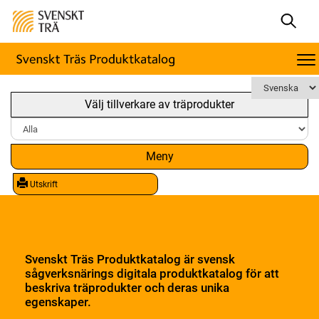
Välj tillverkare av träprodukter
Meny
Utskrift
Svenskt Träs Produktkatalog är svensk
sågverksnärings digitala produktkatalog för att
beskriva träprodukter och deras unika
egenskaper.