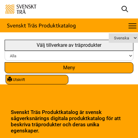
Välj tillverkare av träprodukter
Meny
Utskrift
Svenskt Träs Produktkatalog är svensk
sågverksnärings digitala produktkatalog för att
beskriva träprodukter och deras unika
egenskaper.