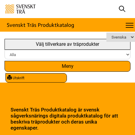
Välj tillverkare av träprodukter
Meny
Utskrift
Svenskt Träs Produktkatalog är svensk
sågverksnärings digitala produktkatalog för att
beskriva träprodukter och deras unika
egenskaper.