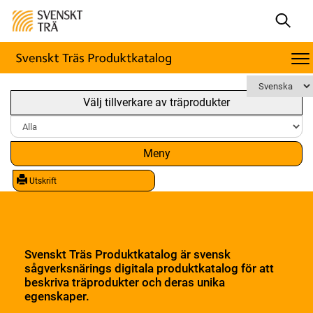
Välj tillverkare av träprodukter
Meny
Utskrift
Svenskt Träs Produktkatalog är svensk
sågverksnärings digitala produktkatalog för att
beskriva träprodukter och deras unika
egenskaper.