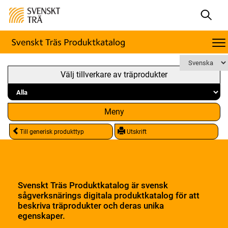
Välj tillverkare av träprodukter
Meny
Till generisk produkttyp
Utskrift
Svenskt Träs Produktkatalog är svensk
sågverksnärings digitala produktkatalog för att
beskriva träprodukter och deras unika
egenskaper.