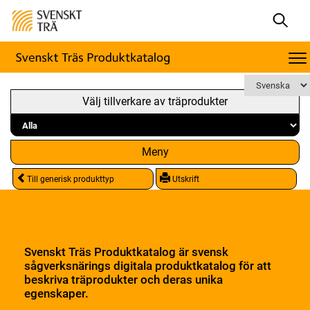
Välj tillverkare av träprodukter
Meny
Till generisk produkttyp
Utskrift
Svenskt Träs Produktkatalog är svensk
sågverksnärings digitala produktkatalog för att
beskriva träprodukter och deras unika
egenskaper.