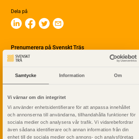
Dela på
Prenumerera på Svenskt Träs
informationsutskick!
Samtycke
Information
Om
Vi värnar om din integritet
Vi använder enhetsidentifierare för att anpassa innehållet
och annonserna till användarna, tillhandahålla funktioner för
sociala medier och analysera vår trafik. Vi vidarebefordrar
även sådana identifierare och annan information från din
enhet till de sociala medier och annons- och analysföretag