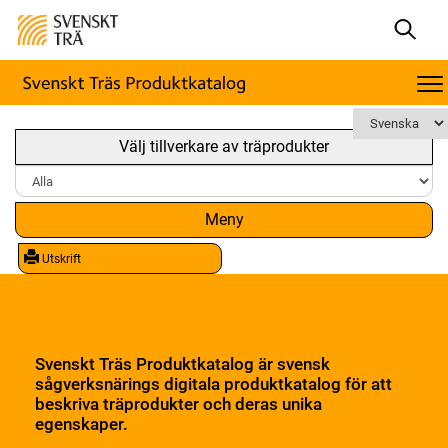
Välj tillverkare av träprodukter
Meny
Utskrift
Svenskt Träs Produktkatalog är svensk
sågverksnärings digitala produktkatalog för att
beskriva träprodukter och deras unika
egenskaper.