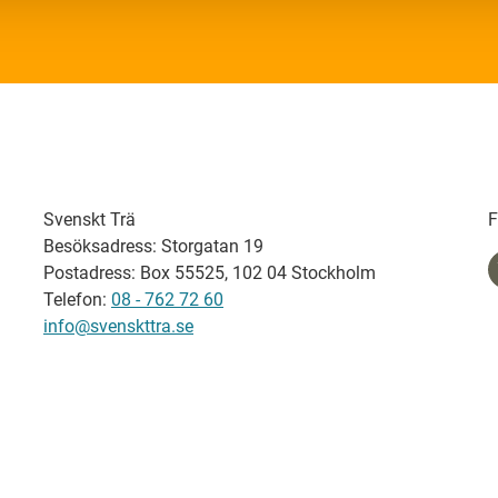
Svenskt Trä
F
Besöksadress: Storgatan 19
Postadress: Box 55525, 102 04 Stockholm
Telefon:
08 - 762 72 60
info@svenskttra.se