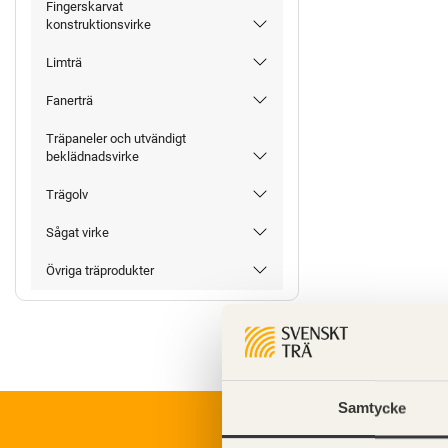
Fingerskarvat
konstruktionsvirke
Limträ
Fanerträ
Träpaneler och utvändigt
beklädnadsvirke
Trägolv
Sågat virke
Övriga träprodukter
Samtycke