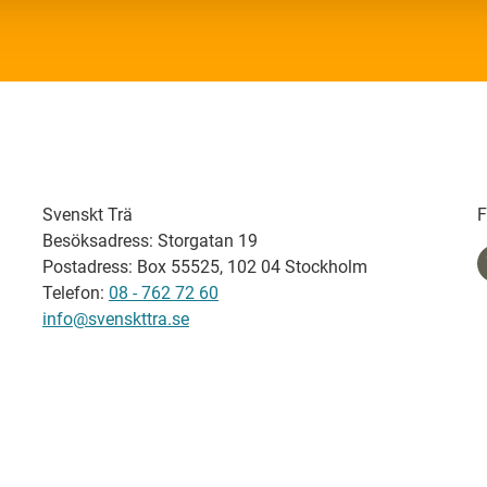
Svenskt Trä
F
Besöksadress: Storgatan 19
Postadress: Box 55525, 102 04 Stockholm
Telefon:
08 - 762 72 60
info@svenskttra.se