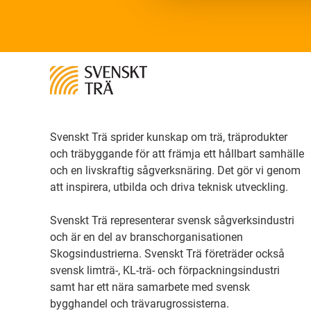
Svenskt Trä sprider kunskap om trä, träprodukter
och träbyggande för att främja ett hållbart samhälle
och en livskraftig sågverksnäring. Det gör vi genom
att inspirera, utbilda och driva teknisk utveckling.
Svenskt Trä representerar svensk sågverksindustri
och är en del av branschorganisationen
Skogsindustrierna. Svenskt Trä företräder också
svensk limträ-, KL-trä- och förpackningsindustri
samt har ett nära samarbete med svensk
bygghandel och trävarugrossisterna.