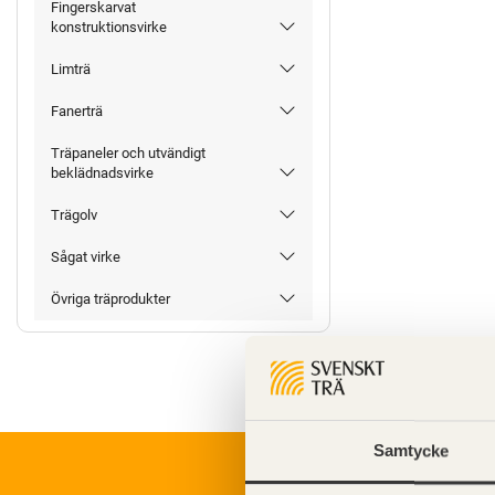
Fingerskarvat
konstruktionsvirke
Limträ
Fanerträ
Träpaneler och utvändigt
beklädnadsvirke
Trägolv
Sågat virke
Övriga träprodukter
Samtycke