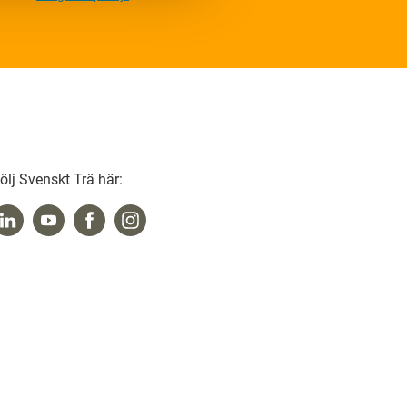
ölj Svenskt Trä här: