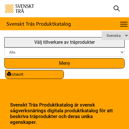
Välj tillverkare av träprodukter
Meny
Utskrift
Svenskt Träs Produktkatalog är svensk
sågverksnärings digitala produktkatalog för att
beskriva träprodukter och deras unika
egenskaper.