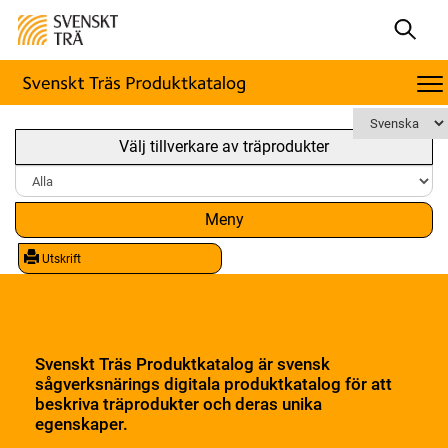
Välj tillverkare av träprodukter
Meny
Utskrift
Svenskt Träs Produktkatalog är svensk
sågverksnärings digitala produktkatalog för att
beskriva träprodukter och deras unika
egenskaper.