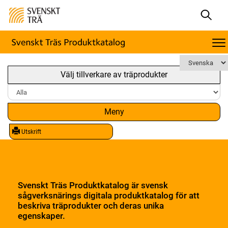
Välj tillverkare av träprodukter
Meny
Utskrift
Svenskt Träs Produktkatalog är svensk
sågverksnärings digitala produktkatalog för att
beskriva träprodukter och deras unika
egenskaper.