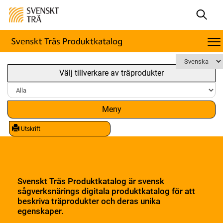
Välj tillverkare av träprodukter
Meny
Utskrift
Svenskt Träs Produktkatalog är svensk
sågverksnärings digitala produktkatalog för att
beskriva träprodukter och deras unika
egenskaper.