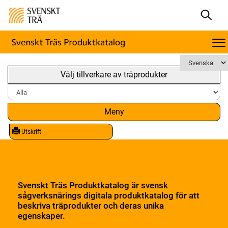
Välj tillverkare av träprodukter
Meny
Utskrift
Svenskt Träs Produktkatalog är svensk
sågverksnärings digitala produktkatalog för att
beskriva träprodukter och deras unika
egenskaper.