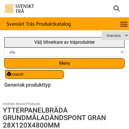
Välj tillverkare av träprodukter
Meny
Utskrift
Generisk produkttyp
Holmen Wood Products
YTTERPANELBRÄDA
GRUNDMÅLADÄNDSPONT GRAN
28X120X4800MM