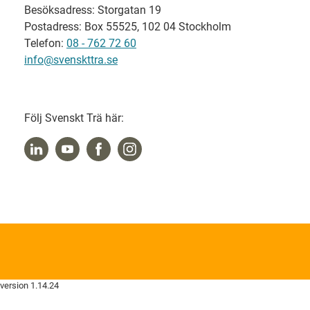
Besöksadress: Storgatan 19
Postadress: Box 55525, 102 04 Stockholm
Telefon:
08 - 762 72 60
info@svenskttra.se
Följ Svenskt Trä här:
version 1.14.24