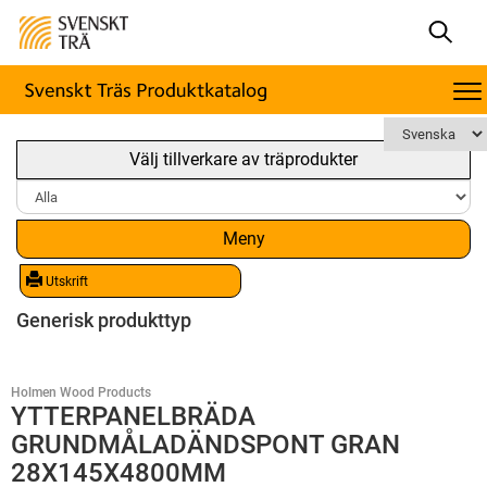
Välj tillverkare av träprodukter
Meny
Utskrift
Generisk produkttyp
Holmen Wood Products
YTTERPANELBRÄDA
GRUNDMÅLADÄNDSPONT GRAN
28X145X4800MM