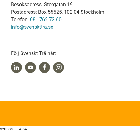
Besöksadress: Storgatan 19
Postadress: Box 55525, 102 04 Stockholm
Telefon:
08 - 762 72 60
info@svenskttra.se
Följ Svenskt Trä här:
version 1.14.24